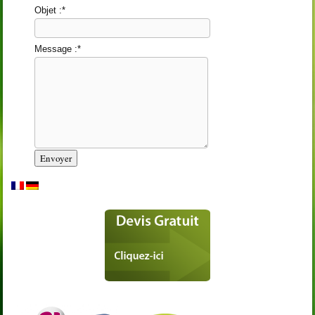
Objet :
*
Message :
*