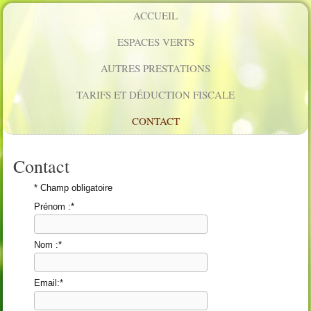
ACCUEIL
ESPACES VERTS
AUTRES PRESTATIONS
TARIFS ET DÉDUCTION FISCALE
CONTACT
Contact
*
Champ obligatoire
Prénom :
*
Nom :
*
Email:
*